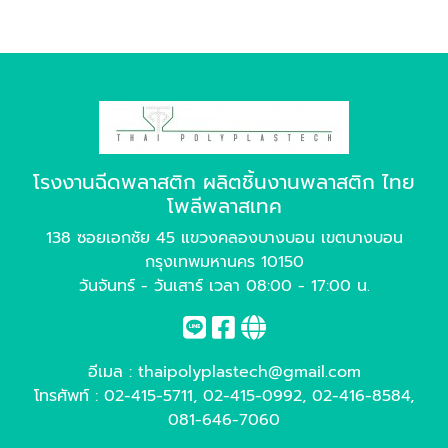
โรงงานฉีดพลาสติก ผลิตชิ้นงานพลาสติก ไทย
โพลีพลาสเทค
138 ซอยเอกชัย 45 แขวงคลองบางบอน เขตบางบอน
กรุงเทพมหานคร 10150
วันจันทร์ - วันเสาร์ เวลา 08:00 - 17:00 น.
อีเมล :
thaipolyplastech@gmail.com
โทรศัพท์ :
02-415-5711
,
02-415-0992
,
02-416-8584
,
081-646-7060