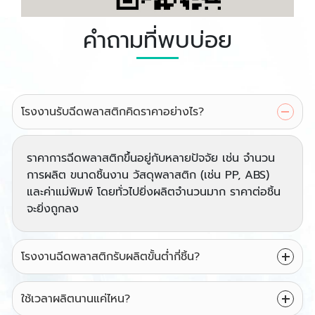
คำถามที่พบบ่อย
โรงงานรับฉีดพลาสติกคิดราคาอย่างไร?
ราคาการฉีดพลาสติกขึ้นอยู่กับหลายปัจจัย เช่น จำนวน
การผลิต ขนาดชิ้นงาน วัสดุพลาสติก (เช่น PP, ABS)
และค่าแม่พิมพ์ โดยทั่วไปยิ่งผลิตจำนวนมาก ราคาต่อชิ้น
จะยิ่งถูกลง
โรงงานฉีดพลาสติกรับผลิตขั้นต่ำกี่ชิ้น?
ใช้เวลาผลิตนานแค่ไหน?