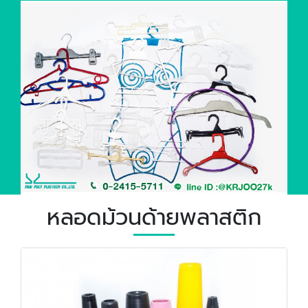
หลอดม้วนด้ายพลาสติก