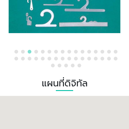
แผนที่ดิจิทัล