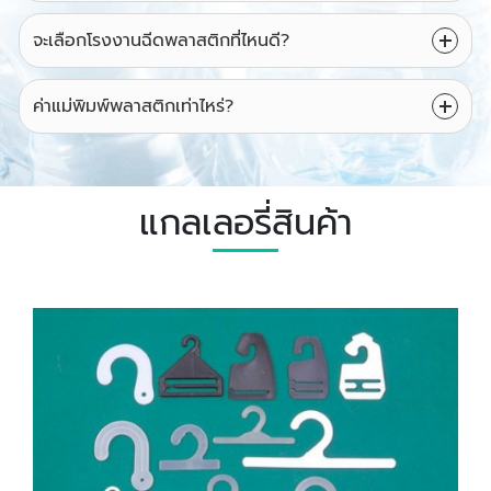
จะเลือกโรงงานฉีดพลาสติกที่ไหนดี?
ค่าแม่พิมพ์พลาสติกเท่าไหร่?
แกลเลอรี่สินค้า